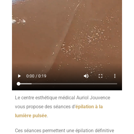
Le centre esthétique médical Auriol Jouvence
vous propose des séances d’
épilation à la
lumière pulsée
.
Ces séances permettent une épilation définitive