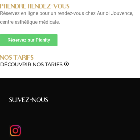
Prendre rendez-vous
Réservez en ligne pour un rendez-vous chez Auriol Jouvence,
centre esthétique médicale.
Réservez sur Planity
NOS TARIFS
DÉCOUVRIR NOS TARIFS
Suivez-nous