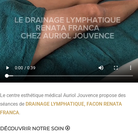
Le centre esthétique médical Auriol Jouvence propose des
séances de
DRAINAGE LYMPHATIQUE, FACON RENATA
FRANCA
.
DÉCOUVRIR NOTRE SOIN