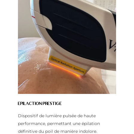
EpilAction Prestige
Dispositif de lumière pulsée de haute
performance, permettant une épilation
définitive du poil de manière indolore.