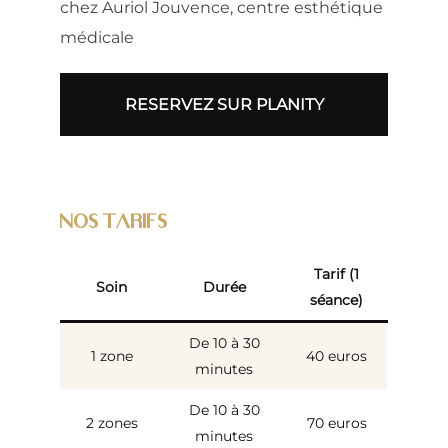
chez Auriol Jouvence, centre esthétique
médicale
RESERVEZ SUR PLANITY
NOS TARIFS
Tarif (1
Soin
Durée
séance)
De 10 à 30
1 zone
40 euros
minutes
De 10 à 30
2 zones
70 euros
minutes